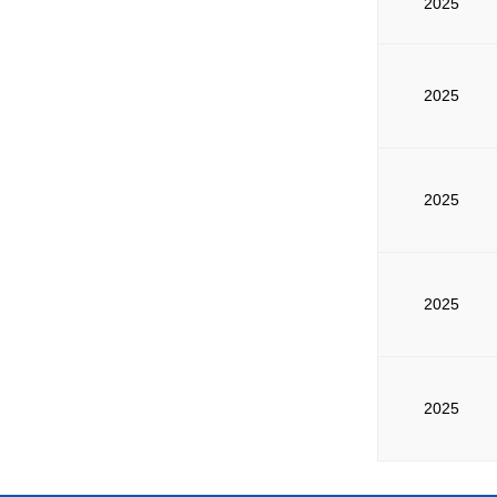
2025
2025
2025
2025
2025