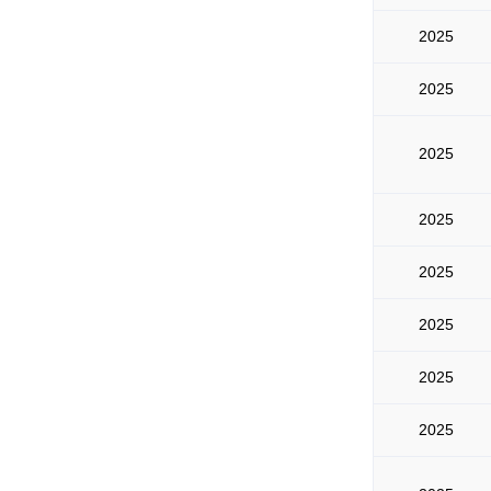
2025
2025
2025
2025
2025
2025
2025
2025