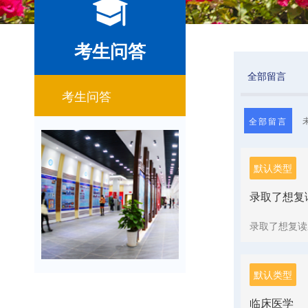
考生问答
全部留言
考生问答
默认类型
录取了想复
录取了想复读
默认类型
临床医学