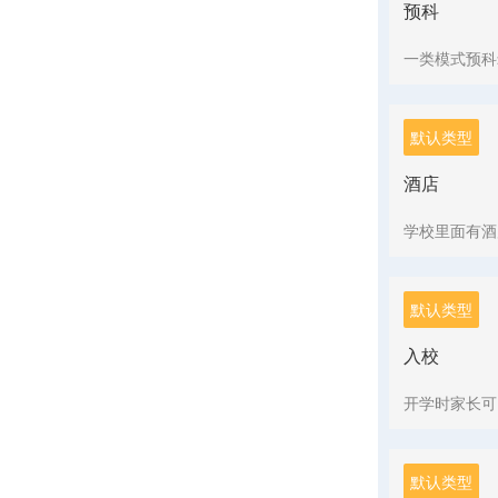
预科
一类模式预科
默认类型
酒店
学校里面有酒
默认类型
入校
开学时家长可
默认类型