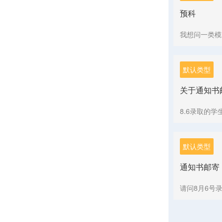
预科
我想问一类模
默认类型
关于通知书
8.6录取的
默认类型
通知书邮寄
请问8月6号