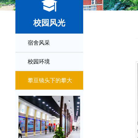
校园风光
宿舍风采
校园环境
攀豆镜头下的攀大