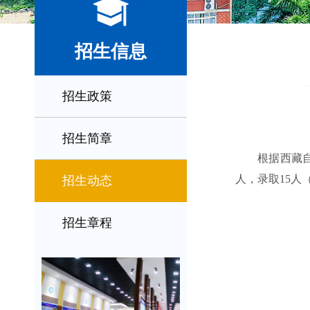
招生信息
招生政策
招生简章
根据
西藏
人，录取
15
人
招生动态
招生章程